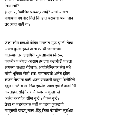
नियमांची?
हे एक सुनियोजित षडयंत्र आहे? आधी आसरा 
मागायचा मग बोट दिले कि हात धरायचा‌ असा डाव 
तर त्यात नाही ना? 
जेव्हा कौम बढाओ मोहिम भारतात सुरू झाली तेव्हा 
असंच दुर्लक्ष झालं.आता त्यांची जनसंख्या 
वाढल्यानंतर दादागिरी सुरु झालीय (केरळ, 
काश्मीर,प.बंगाल आसाम इथल्या घडामोडी पाहता 
आपल्या लक्षात येईलच), आतंकीस्लिपर सेल मधे 
यांची भूमिका मोठी आहे. बांगलादेशी असेच झोल 
करुन नेत्यांना हाती धरुन सरकारी बाबुंना चिरीमिरी 
देवुन भारतीय नागरिक झालेत. आता इथे ते दादागिरी 
करताहेत.रोहिंगे तर  केरळात वसु लागले 
आहेत.ब्रह्मदेश सीमा कुठे ? केरळ कुठे?
तेव्हा या षडयंत्रास बळी न पडता फुकटची 
माणुसकी दाखवु नका .हिंदु,शिख मंडळीना सुरक्षित 