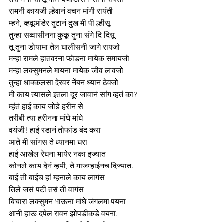
रामनी कायजी ल्हेवानं वचन मांगी रायंती
म्हने, व्हवूआंडेर तुटानं दुख मी पी ल्हीसू
तुन्हा सव्वासीनना कुकू तुना संगे दि दिसू
तू तुना डोयामा तेल घालीसनी जागे रायजो
मन्हा रामले हातवरना फोडना मायेक समायजो
मन्हा लक्सुमनले मायना मायेक जीव लावजो
तुन्हा धाक्कलसा देरवर नेंबन ध्यान ठेवजो
मी काय त्यासले इतला दूर जावानं सांग व्हतं का?
म्हंतं हाई काय जोडे हरीन से
तरीबी त्या हरीनना मांघे मांघे
वयंजी! हाई रडानं तोफांड बंद करा
आते मी सांगस ते ध्यानमा धरा
हाई आखेल रेघना भायेर नका इज्यात
कोनले काय देनं व्हयी, ते माजम्हाईनच दिज्यात.
बाई ती बाईच हां म्हनाले काय लागंस
तिले जसं पटी तसं ती वागंस
बिचारा लक्सुमन भाऊना मांघे जंगलमा पयना
आनी हाऊ दपेल रावन झोपडीकडे वयना.