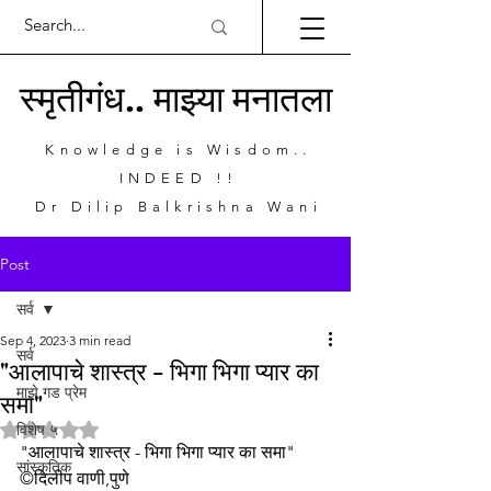
स्मृतीगंध.. माझ्या मनातला
Knowledge is Wisdom..
INDEED !!
Dr Dilip Balkrishna Wani
Post
सर्व
Sep 4, 2023
3 min read
सर्व
"आलापाचे शास्त्र - भिगा भिगा प्यार का
माझे गड प्रेम
समा"
Rated NaN out of 5 stars.
विशेष ५
"आलापाचे शास्त्र - भिगा भिगा प्यार का समा"
सांस्कृतिक
©दिलीप वाणी,पुणे