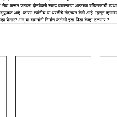
ेची सेवा करून जगाला दोनवेळचे खाऊ घालणाऱ्या आजच्या बळिराजाची व्यथ
शुपूजक आहे. कारण त्यांनीच या धरतीचे नंदनवन केले आहे. म्हणून म्हणावेस
केव्हा येणार? अन् या वामनांनी निर्माण केलेली इडा-पिडा केव्हा टळणार ?