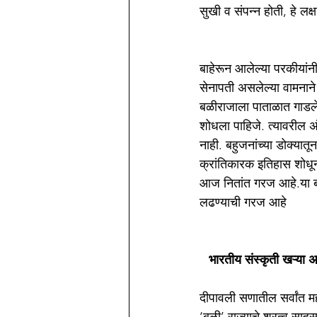
सुखी व संपन्न होती, हे 
बाहेरून आलेल्या परकीयांनी
सेनापती असलेल्या वामनाने
बळीराजाला पाताळात गाडले,
शोधला पाहिजे. त्यावरील 
नाही. बहुजनांच्या डोक्यातू
क्रांतिकारक इतिहास शोधून 
आज नितांत गरज आहे.या बलिप
लढण्याची गरज आहे
भारतीय संस्कृती खऱ्या अर
दीपावली सणातील सर्वांत म