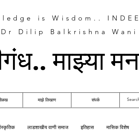
ledge is Wisdom.. INDE
Dr Dilip Balkrishna Wani
तीगंध.. माझ्या म
 ओळख
माझे लिखाण
संपर्क
ंस्कृतिक
लाडशाखीय वाणी समाज
इतिहास
मासिक विशेष