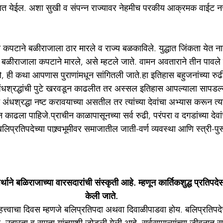
लक्षात येईल. अशा सुखी व संपन्न राज्यावर नेहमीच परकीय आक्रमक वाईट
 कपटाने बळीराजाला ठार मारले व राज्य बळकाविले. युद्धात जिंकता येत नाह
 बळीराजाला कपटाने मारले, असे म्हटले जाते. वामन अवताराने तीन पावले
 ही कथा आपणास पुराणांमधून सांगितली जाते.हा इतिहास बहुजनांच्या रुढी व
अंधश्रद्धांची पुटे खरवडून काढलीत तर अस्सल इतिहास आपल्याला सापडल्
न अंधश्रद्धा नष्ट करावयाच्या असतील तर त्यांच्या देवांचा अभ्यास करून त्
काढला पाहिजे.प्राचीन काळापासूनच्या सर्व रुढी, परंपरा व दगडांच्या देवां
्रतिपदेच्या पाश्र्वभूमीवर समाजातील जाती-वर्ण व्यवस्था आणि स्त्री-पुर
्थाने बळिराजाच्या वारसदारांची संस्कृती आहे. म्हणून कार्तिकशुद्ध प्रतिपद
केली जाते.
हत्त्वाचा दिवस म्हणजे बलिप्रतिपदा अथवा दिवाळीपाडवा होय. बलिप्रतिपद