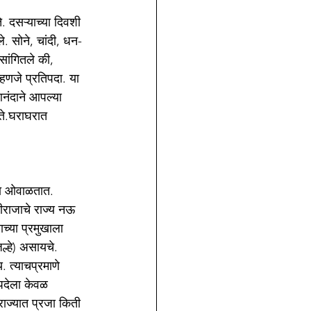
 दसऱ्याच्या दिवशी 
े. सोने, चांदी, धन-
सांगितले की, 
हणजे प्रतिपदा. या 
आनंदाने आपल्या 
ते.घराघरात 
ंना ओवाळतात. 
ळीराजाचे राज्य नऊ 
च्या प्रमुखाला 
िल्हे) असायचे. 
 त्याचप्रमाणे 
पदेला केवळ 
राज्यात प्रजा किती 