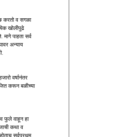
च्छ करतो व सगळा 
येक खोलीपुढे 
 मागे पाहता सर्व 
यावर अन्याय 
ी.
ारो वर्षानंतर 
योजित करून बळीच्या 
व फुले वाहून हा 
राजाची कथा व 
 होताच सर्वप्रथम 