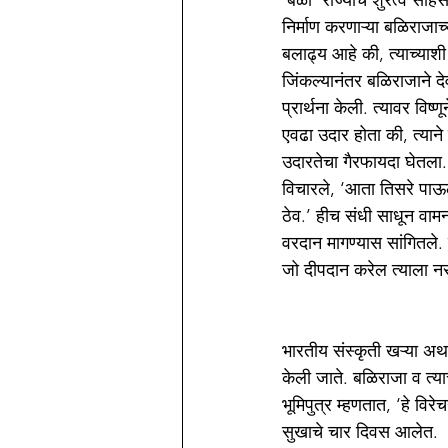
‘बळी’ राज्याचे शुरत्व साह
निर्माण करणाऱ्या बळिराजाच
बलाढ्य आहे की, त्याच्याशी 
जिंकल्यानंतर बळिराजाने दे
प्रार्थना केली. त्यावर वि
एवढा उदार होता की, त्याने 
उदारतेचा गैरफायदा घेतला.
विचारले, ‘आता तिसरे पाऊल 
ठेव.’ हीच संधी साधून वाम
वरदान मागण्यास सांगितले.
जो दीपदान करेल त्याला नर
भारतीय संस्कृती खऱ्या अर्थ
केली जाते. बळिराजा व त्या
भूमिपुत्र म्हणतात, ‘हे विर
सुखाचे चार दिवस आलेत. 