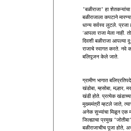
"बळीराजा" हा शेतकऱ्यांचा
बळीराजाला कपटाने मारण्यात
धान्य सर्वस्व लुटले. प्रजा
‘आपला राजा मेला नाही. तो
दिवशी बळीराजा आपल्या दु:
राजाचे स्वागत करते. नवे
बलिपूजन केले जाते.
ग्रामीण भागात बलिप्रतिपदे
खंडोबा, म्हसोबा, मल्हार, म
खंडी होते. प्रत्येक खंडाच
मुख्यमंत्री म्हटले जाते, त
अनेक सुभ्यांचा मिळून एक म
जिल्ह्याचा प्रमुख "जोतीब
बळीराजाचीच पूजा होते, असे