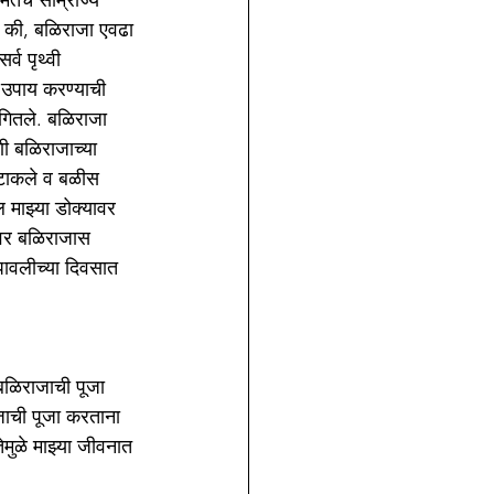
तेचे साम्राज्य 
ते की, बळिराजा एवढा 
्व पृथ्वी 
ा उपाय करण्याची 
ागितले. बळिराजा 
णी बळिराजाच्या 
न टाकले व बळीस 
 माझ्या डोक्यावर 
 वर बळिराजास 
पावलीच्या दिवसात 
 बळिराजाची पूजा 
ाजाची पूजा करताना 
ेमुळे माझ्या जीवनात 