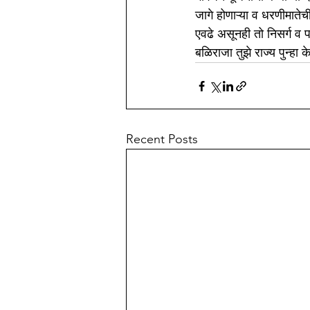
जागे होणाऱ्या व धरणीमात
एवढे असूनही तो निसर्ग व प
बळिराजा तुझे राज्य पुन्हा 
Recent Posts