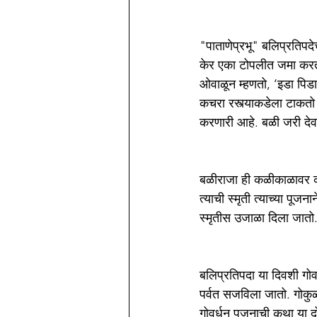
"पाताणेप्रभू" बलिप्रतिपद
केर एका टोपलीत जमा करतो.
ओवाळून म्हणतो, ‘इडा पिडा 
कचरा रस्त्याकडेला टाकतो 
करणारी आहे. बळी जरी देवा
बळीराजा ही कळीकाळावर कास
त्याची स्मृती त्याच्या पू
स्मृतीस उजाळा दिला जातो
बलिप्रतिपदा या दिवशी गोवर्
पर्वत सजविला जातो. गोकुळ
गोवर्धन पूजनाची कथा या दोन