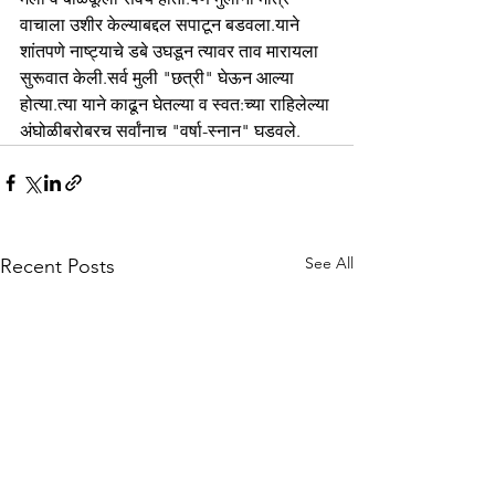
वाचाला उशीर केल्याबद्दल सपाटून बडवला.याने 
शांतपणे नाष्ट्याचे डबे उघडून त्यावर ताव मारायला 
सुरूवात केली.सर्व मुली "छत्री" घेऊन आल्या 
होत्या.त्या याने काढून घेतल्या व स्वत:च्या राहिलेल्या 
अंघोळीबरोबरच सर्वांनाच "वर्षा-स्नान" घडवले.
See All
Recent Posts