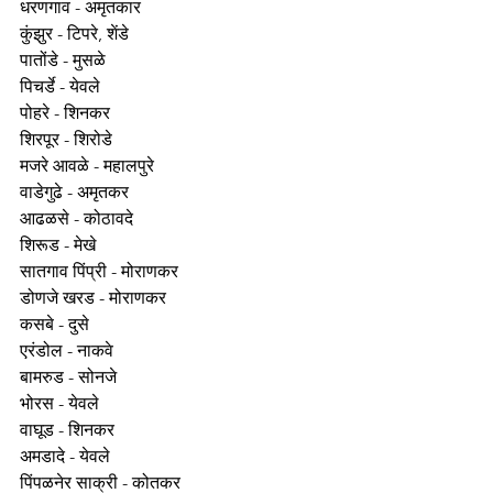
धरणगाव - अमृतकार 
कुंझुर - टिपरे, शेंडे 
पातोंडे - मुसळे 
पिचर्डे - येवले 
पोहरे - शिनकर 
शिरपूर - शिरोडे 
मजरे आवळे - महालपुरे 
वाडेगुढे - अमृतकर 
आढळसे - कोठावदे 
शिरूड - मेखे 
सातगाव पिंप्री - मोराणकर 
डोणजे खरड - मोराणकर 
कसबे - दुसे 
एरंडोल - नाकवे 
बामरुड - सोनजे 
भोरस - येवले 
वाघूड - शिनकर 
अमडादे - येवले 
पिंपळनेर साक्री - कोतकर