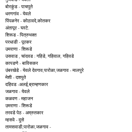
बोरकुंड - पाचपुते
धरणगांव - येवले
पिंपळनेर - कोठावदे,कोतकर
अंतापूर - घरटे.
शिरूड - पित्रुभक्त
परधाडी - पूरकर
उमराणा - शिरूडे
उसवाड , चांदवड : गहिडे, गहिवाल, गहिवडे
कापडणे - बाविसकर
उंबरखेडे - येवले देवगाव,पारोळा,जळगाव - मालपुरे
मेशी - दशपुते
दहिवड -अलई,ब्राम्हणकार
जळगाव - येवले
कळवण - महाजन
उमराणा - शिरूडे
तरवडे पेठ - अम्रुतकार
म्हसवे - दुसे
तामसवाडी,पारोळा,जळगाव - 