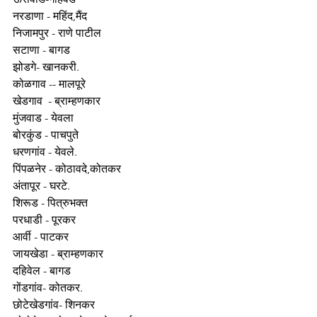
नरडाणा - महिंद,मैंद
निजामपुर - राणे पाटील
सटाणा - बागड
झोडगे- खानकरी.
कोळगाव -- मालपूरे
खेडगाव  - ब्राम्हणकार
मुंजवाड - येवला
बोरकुंड - पाचपुते
धरणगांव - येवले.
पिंपळनेर - कोठावदे,कोतकर
अंतापूर - घरटे.
शिरूड - पित्रुभक्त
परधाडी - पूरकर
आर्वी - पाटकर
जायखेडा - ब्राम्हणकार
दहिवेल - बागड
गोंडगांव- कोतकर.
छोटेखेडगांव- शिनकर 