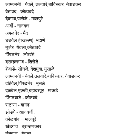
लामकानी - येवले, तलवारे,बाविस्कर, नेवाडकर
बेटावद - कोठावदे
देवगाव,पारोळे - मालपुरे
आर्वी - नानकर 
अमळनेर - मैंद 
छडवेल (पखरूण) -भदाणे
मुल्हेर -येवला,कोठावदे 
पिंपळनेर - लोखंडे
ब्राम्हणगाव - शिरोडे
शेवाडे- सोनजे, देशमुख, मुसाळे 
लामकानी - येवले,तलवारे,बाविस्कर, नेवाडकर 
दहिवेल,पिंपळनेर - मुसळे
दळवेल,मूकटी,बहादरपूर - माकडे
पिंगळवाडे - कोठवदे
सटाणा - बागड
झोडगे - खानकरी.
कोळगांव -- मालपूरे
खेडगाव - ब्राम्हणकार
मुंजवाड - येवला