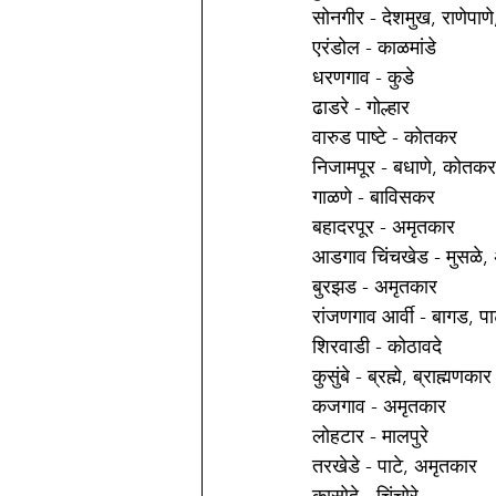
सोनगीर - देशमुख, राणेपाणे,
एरंडोल - काळमांडे 
धरणगाव - कुडे 
ढाडरे - गोल्हार 
वारुड पाष्टे - कोतकर 
निजामपूर - बधाणे, कोतकर,
गाळणे - बाविसकर
बहादरपूर - अमृतकार 
आडगाव चिंचखेड - मुसळे,
बुरझड - अमृतकार 
रांजणगाव आर्वी - बागड, प
शिरवाडी - कोठावदे 
कुसुंबे - ब्रह्मे, ब्राह्मणकार
कजगाव - अमृतकार 
लोहटार - मालपुरे 
तरखेडे - पाटे, अमृतकार 