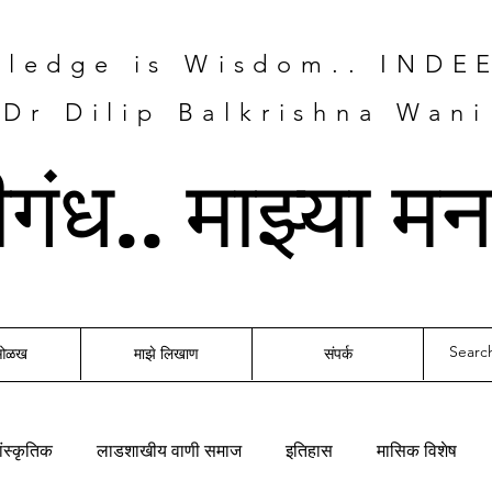
ledge is Wisdom.. INDE
Dr Dilip Balkrishna Wani
तीगंध.. माझ्या म
 ओळख
माझे लिखाण
संपर्क
ंस्कृतिक
लाडशाखीय वाणी समाज
इतिहास
मासिक विशेष