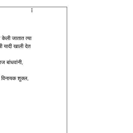
लेजच्या आठवणी
ी केली जातात त्या 
ी यादी खाली देत 
 बांधवांनी, 
र विनायक शुक्ल, 