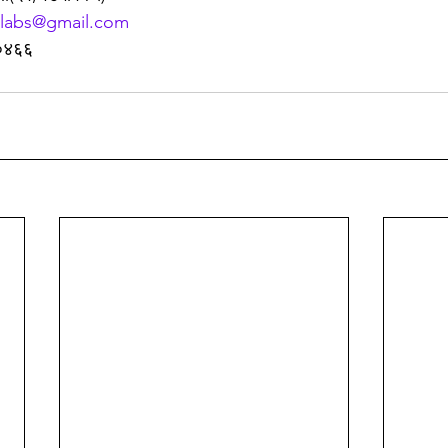
labs@gmail.com
३०४६६