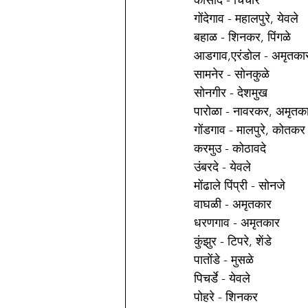
कासोदे - चिंचोरे 
गोंदेगाव - महालपुरे, येवले 
बहाळ - शिनकर, पिंगळे 
आडगाव,एरंडोल - अमृतका
सामनेर - सोनकुळे 
सोनगीर - देशमुख 
पारोळा - नावरकर, अमृतक
गोंडगाव - मालपुरे, कोतकर
करमुउ - कोठावदे 
उंबरदे - येवले 
मोंढाले पिंप्री - सोनजे 
वाघळी - अमृतकार 
धरणगाव - अमृतकार 
कुंझुर - टिपरे, शेंडे 
पातोंडे - मुसळे 
पिचर्डे - येवले 
पोहरे - शिनकर 