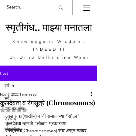
स्मृतीगंध.. माझ्या मनातला
Knowledge is Wisdom..
INDEED !!
Dr Dilip Balkrishna Wani
Post
सर्व
Nov 8, 2022
1 min read
सर्व
कुलदेवता व रंगसूत्रे (Chromosomes)
माझे गड प्रेम
Rated NaN out of 5 stars.
लाड सका(शाखीय) वाणी समाजाच्या "सोळा" 
विशेष ५
कुलदेवता म्हणजे "सोळा" प्रकारच्या 
सांस्कृतिक
रंगसूत्रांचे(Chromosomes) संच असून त्यावर 