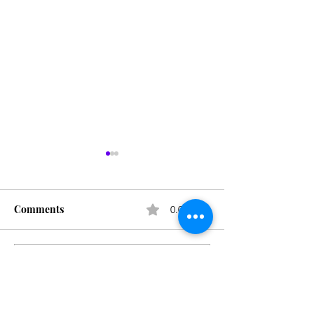
लाड सका(शाखीय) वाणी
कुलग्राम व कुलनाम
समाजातील कुलग्रामे
सर्वांच्या माहितीसाठी ल
सर्वांच्या माहितीसाठी लाड
सका(शाखीय) वाणी समाज
Comments
0.0 / 5 (0)
सका(शाखीय) वाणी समाजातील धार्मिक
कार्ये ज्यांच्या मार्गदर्श
कार्ये ज्यांच्या मार्गदर्शनाखाली साजरी
केली जातात त्या नाशिकच्
केली जातात त्या नाशिकच्या सर्व...
Comment and rate...