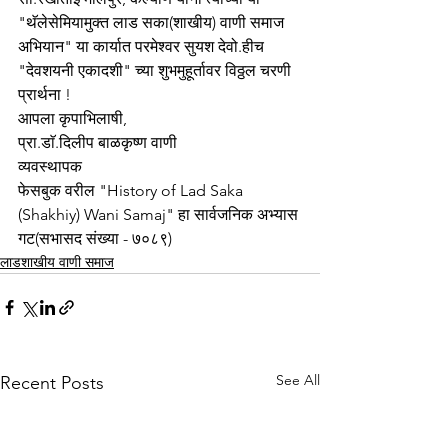
"थॅलेसेमियामुक्त लाड सका(शाखीय) वाणी समाज 
अभियान" या कार्यात परमेश्वर सुयश देवो.हीच 
"देवशयनी एकादशी" च्या शुभमुहूर्तावर विठ्ठल चरणी 
प्रार्थना !
आपला कृपाभिलाषी,
प्रा.डाॅ.दिलीप बाळकृष्ण वाणी
व्यवस्थापक
फेसबुक वरील "History of Lad Saka 
(Shakhiy) Wani Samaj" हा सार्वजनिक अभ्यास 
गट(सभासद संख्या - ७०८९)
लाडशाखीय वाणी समाज
See All
Recent Posts