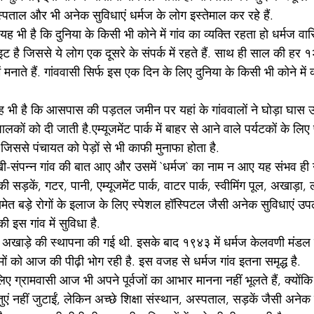
 अस्पताल और भी अनेक सुविधाएं धर्मज के लोग इस्तेमाल कर रहे हैं.
ह भी है कि दुनिया के किसी भी कोने में गांव का व्यक्ति रहता हो धर्मज वा
ट है जिससे ये लोग एक दूसरे के संपर्क में रहते हैं. साथ ही साल की हर 
ं मनाते हैं. गांववासी सिर्फ इस एक दिन के लिए दुनिया के किसी भी कोने में क
ह भी है कि आसपास की पड़तल जमीन पर यहां के गांववालों ने घोड़ा घास
ालकों को दी जाती है.एम्यूजमेंट पार्क में बाहर से आने वाले पर्यटकों के
जिससे पंचायत को पेड़ों से भी काफी मुनाफा होता है. 
ी-संपन्न गांव की बात आए और उसमें `धर्मज` का नाम न आए यह संभव ही नहीं
ड़कें, गटर, पानी, एम्यूजमेंट पार्क, वाटर पार्क, स्वीमिंग पूल, अखाड़ा, ल
ब समेत बड़े रोगों के इलाज के लिए स्पेशल हॉस्पिटल जैसी अनेक सुविधाएं उपल
 इस गांव में सुविधा है. 
क अखाड़े की स्थापना की गई थी. इसके बाद १९४३ में धर्मज केलवणी मंडल
ं को आज की पीढ़ी भोग रही है. इस वजह से धर्मज गांव इतना समृद्ध है.
लिए ग्रामवासी आज भी अपने पूर्वजों का आभार मानना नहीं भूलते हैं, क्योंकि भ
एं नहीं जुटाईं, लेकिन अच्छे शिक्षा संस्थान, अस्पताल, सड़कें जैसी अने