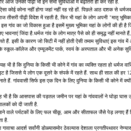
और आज उनकी पीढ़ी भी इन सभी सुविधाओं में बढ़ोतरी ही कर रही है.
सा कोई कोना नहीं होगा जहां नहीं रह रहे हों. पिछले आठ दशक से धर्मजवा
आज तीसरी पीढ़ी विदेश में रहती है, फिर भी यहां के लोग अपनी "मातृ भूमिक
 इस गांव का जो विकास हुआ है इसमें मुख्य भूमिका यहां के लोगों की ही ह
वनाएं जिंदा है.धर्मज गांव के लोग मात्र पैसे को ही समृद्ध नहीं मानते हैं, 
ते हैं. इसी के कारण जो सिटी में नहीं होती ऐसी तमाम सुविधाएं इस गांव मे
द के स्कूल-कॉलेज और एम्यूजमेंट पार्क, स्वयं के अस्पताल और भी अनेक सुव
ह भी है कि दुनिया के किसी भी कोने में गांव का व्यक्ति रहता हो धर्मज वा
ट है जिससे ये लोग एक दूसरे के संपर्क में रहते हैं. साथ ही साल की हर 
नाते हैं. गांववासी सिर्फ इस एक दिन के लिए दुनिया के किसी भी कोने में क्यो
ह भी है कि आसपास की पड़तल जमीन पर यहां के गांववालों ने घोड़ा घास
ालकों को दी जाती है.
 से आने वाले पर्यटकों के लिए फल चीकू, आम और सीताफल जैसे पेड़ लगाए है
ा है. 
 गावाचा आदर्श सर्वांनी डोळ्यासमोर ठेवल्यास देशाला प्रगतीपथावर नेण्या