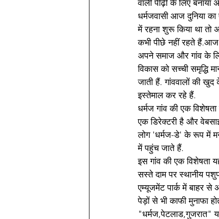
वाली पीढ़ी के लिए बनाया 
धर्मजवासी आज दुनिया का ऐ
में रहना शुरू किया था तो 
कभी पीछे नहीं रहते हैं.आज
अपने समाज और गांव के लिए भा
विकास को सच्ची समृद्धि मान
जाती हैं. गांववालों की खु
इस्तेमाल कर रहे हैं.
धर्मज गांव की एक विशेषता य
एक डिरेक्टरी है और वेबसाइ
लोग 'धर्मज-डे' के रूप में म
में पहुंच जाते हैं.
इस गांव की एक विशेषता य
सस्ते दाम पर स्थानीय पशुप
एम्यूजमेंट पार्क में बाहर
पेड़ों से भी काफी मुनाफा होत
"धर्मज,पेटलाड,गुजरात" या