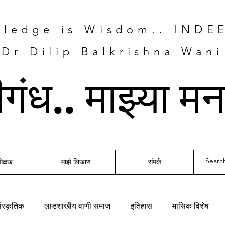
ledge is Wisdom.. INDE
Dr Dilip Balkrishna Wani
तीगंध.. माझ्या म
 ओळख
माझे लिखाण
संपर्क
ंस्कृतिक
लाडशाखीय वाणी समाज
इतिहास
मासिक विशेष