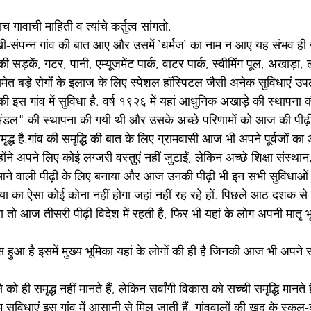
याच गावाची माहिती व त्यांचे कर्तुत्व सांगतो.
ी-संपन्न गांव की बात आए और उसमें `धर्मज` का नाम न आए यह संभव ही नहीं
ड़कें, गटर, पानी, एम्यूजमेंट पार्क, वाटर पार्क, स्वीमिंग पूल, अखाड़ा, ल
ब समेत बड़े रोगों के इलाज के लिए स्पेशल हॉस्पिटल जैसी अनेक सुविधाएं उपल
ी इस गांव में सुविधा है. वर्ष १९२६ में यहां आधुनिक अखाड़े की स्थापना
मंडल" की स्थापना की गयी थी और उसके अच्छे परिणामों को आज की पीढ़ी
ृद्ध है.गांव की समृद्धि की बात के लिए ग्रामवासी आज भी अपने पूर्वजों का
न्होंने अपने लिए कोई लग्जरी वस्तुएं नहीं जुटाईं, लेकिन अच्छे शिक्षा संस्थ
ने वाली पीढ़ी के लिए बनाया और आज उनकी पीढ़ी भी इन सभी सुविधाओं म
ा का ऐसा कोई कोना नहीं होगा जहां नहीं रह रहे हों. पिछले आठ दशक से ध
था तो आज तीसरी पीढ़ी विदेश में रहती है, फिर भी यहां के लोग अपनी मातृ 
ुआ है इसमें मुख्य भूमिका यहां के लोगों की ही है जिनकी आज भी अपने 
े को ही समृद्ध नहीं मानते हैं, लेकिन सर्वांगी विकास को सच्ची समृद्धि मानते
ाम सुविधाएं इस गांव में आसानी से मिल जाती हैं. गांववालों की खुद के स्क