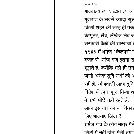
bank.
गाववाल्यांच्या शब्दात त्यांच्
गुजरात के सबसे ज्यादा सुख
किसी शहर की तरह ही पक्की स
कंप्यूटर, लैब, लैंग्वेज ले
सरकारी बैंकों की शाखाओं क
१९४३ में धर्मज "केलवणी 
वजह से धर्मज गांव इतना सम
भूलते हैं, क्योंकि भले ही उ
जैसी अनेक सुविधाओं को आ
रही है.धर्मजवासी आज दुनिय
विदेश में रहना शुरू किया 
में कभी पीछे नहीं रहते हैं.
आज इस गांव का जो विकास ह
लिए भावनाएं जिंदा है.
धर्मज गांव के लोग मात्र पैस
सिटी में नहीं होती ऐसी तम