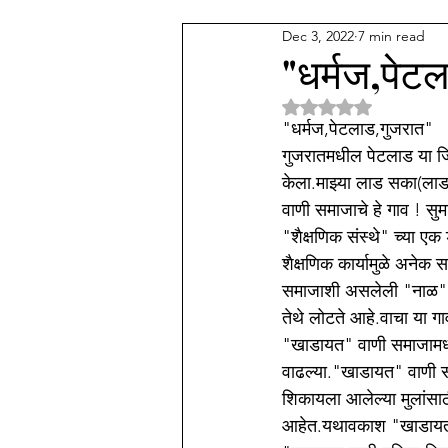
Dec 3, 2022
7 min read
देव कुल
अन्य वाणी समाज
म
"धर्मज,पेट
Rated NaN out of 5 
पॅथाॅलाॅजी प्रॅक्टिस
संगीत
म
"धर्मज,पेटलाड,गुजरात"
गुजरातमधील पेटलाड या जिल
केला.माझ्या लाड सका(लाड
वाणी समाजाचे हे गाव ! सु
"शैक्षणिक संस्थे" च्या ए
शैक्षणिक कार्यामुळे अनेक
समाजाशी असलेली "नाळ" तुट
तेथे लोटते आहे.वाचा या गा
"खाडायत" वाणी समाजामध्
वाढल्या."खाडायत" वाणी स
शिकायला आलेल्या मुलांसा
आहेत.यथावकाश "खाडायत" वा