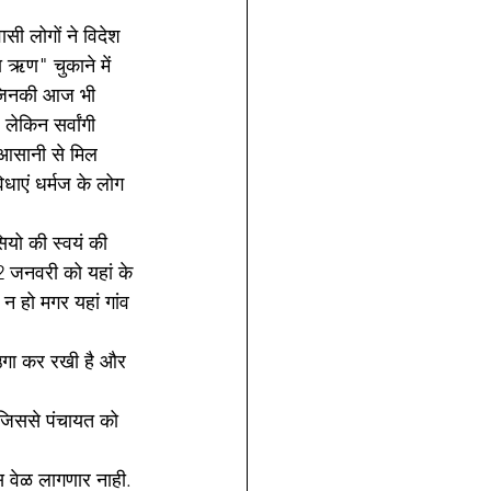
सी लोगों ने विदेश 
ा ऋण" चुकाने में 
ै जिनकी आज भी 
लेकिन सर्वांगी 
ं आसानी से मिल 
िधाएं धर्मज के लोग 
सियो की स्वयं की 
12 जनवरी को यहां के 
ं न हो मगर यहां गांव 
 उगा कर रखी है और 
ं जिससे पंचायत को 
स वेळ लागणार नाही.