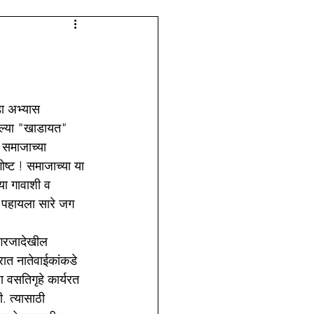
लेजच्या आठवणी
डा अभ्यास 
ेल्या "खाडायत" 
 समाजाच्या 
ष्ट ! समाजाच्या या 
या गावाशी व 
े पहायला सारे जग 
गरजादेखील 
ात नातेवाईकांकडे 
वसतिगृहे कार्यरत 
. त्यासाठी 