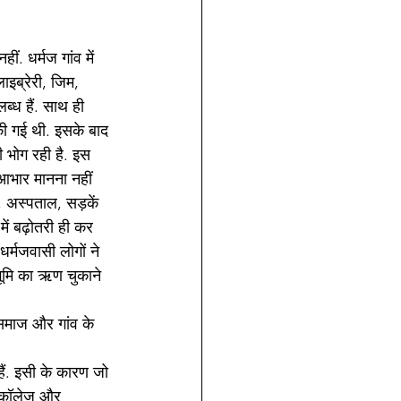
. धर्मज गांव में 
ाइब्रेरी, जिम, 
ब्ध हैं. साथ ही 
 की गई थी. इसके बाद 
 भोग रही है. इस 
 आभार मानना नहीं 
ान, अस्पताल, सड़कें 
ें बढ़ोतरी ही कर 
र्मजवासी लोगों ने 
भूमि का ऋण चुकाने 
समाज और गांव के 
 हैं. इसी के कारण जो 
ूल-कॉलेज और 