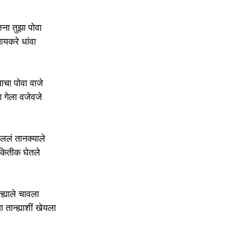
ना तुझा पोवा 
आयकरे धांवा 
याचा पोवा वाजे 
ाग गेला वजेवजे 
चललं तानक्याले 
 कितीक घेतले 
्ह्याले चावला 
ा तान्ह्याशीं खेयला 