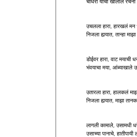
चौधरी यांची खालील रचना 
उचलला हारा, हारखलं मन 
निजला हार्‍यात, तान्हा माझा
डोईवर हारा, वाट मयाची ध
भंवयाचा मया, आंब्याखाले 
उतारला हारा, हालकलं माझ
निजला हार्‍यात, माझा तानक
लागली कामाले, उसामधी धरे
उसाच्या पानाचे, हातीपायी ल