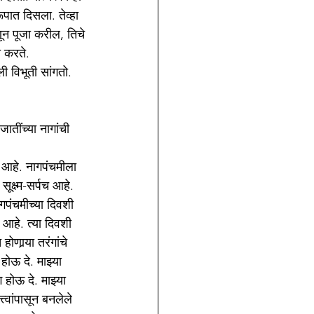
ूपात दिसला. तेव्हा 
ून पूजा करील, तिचे 
ी करते.
ी विभूती सांगतो.
तींच्या नागांची 
ड आहे. नागपंचमीला 
ूक्ष्म-सर्पच आहे. 
गपंचमीच्या दिवशी 
आहे. त्या दिवशी 
णार्‍या तरंगांचे 
होऊ दे. माझ्या 
 होऊ दे. माझ्या 
त्वांपासून बनलेले 