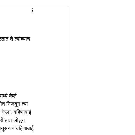
लेजच्या आठवणी
त ते त्यांच्याच 
ध्ये केले 
ीत निजवून त्या 
 केला. बहिणाबाई 
ही हात जोडून 
अनुसरून बहिणाबाई 