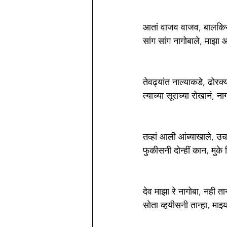
आतां वाजव वाजव, बालकिस्
सांग सांग नागोबाले, माझा 
तेवढ्यांत नाल्याकडे, ढोरक्
त्याच्या सूराच्या रोखानं, न
तव्हां आली आंब्याखाले, उ
फुकीसनी दोन्हीं कान, मुके
देव माझा रे नागोबा, नही तान
सोता व्हयीसनी तान्हा, माझ्य