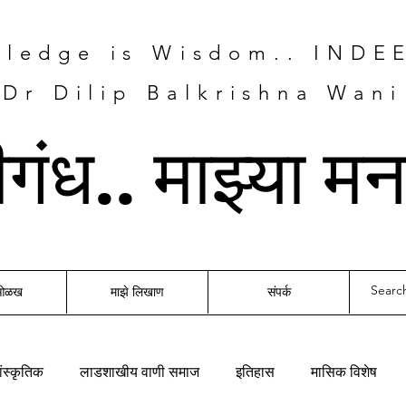
ledge is Wisdom.. INDE
Dr Dilip Balkrishna Wani
तीगंध.. माझ्या म
 ओळख
माझे लिखाण
संपर्क
ंस्कृतिक
लाडशाखीय वाणी समाज
इतिहास
मासिक विशेष