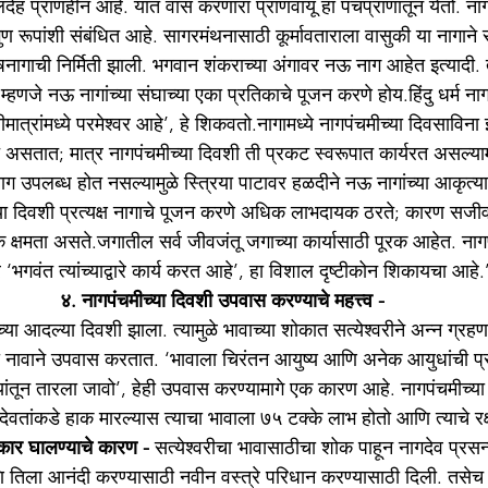
थूलदेह प्राणहीन आहे. यांत वास करणारा प्राणवायू हा पंचप्राणातून येतो. नाग
ण रूपांशी संबंधित आहे. सागरमंथनासाठी कूर्मावताराला वासुकी या नागाने सा
शेषनागाची निर्मिती झाली. भगवान शंकराच्या अंगावर नऊ नाग आहेत इत्यादी. त्
्हणजे नऊ नागांच्या संघाच्या एका प्रतिकाचे पूजन करणे होय.हिंदु धर्म नाग
ीमात्रांमध्ये परमेश्वर आहे’, हे शिकवतो.नागामध्ये नागपंचमीच्या दिवसाविना इ
असतात; मात्र नागपंचमीच्या दिवशी ती प्रकट स्वरूपात कार्यरत असल्यामु
 उपलब्ध होत नसल्यामुळे स्त्रिया पाटावर हळदीने नऊ नागांच्या आकृत्या 
ा दिवशी प्रत्यक्ष नागाचे पूजन करणे अधिक लाभदायक ठरते; कारण सजीव रू
क्षमता असते.जगातील सर्व जीवजंतू जगाच्या कार्यासाठी पूरक आहेत. नागपं
ारे ‘भगवंत त्यांच्याद्वारे कार्य करत आहे’, हा विशाल दृष्टीकोन शिकायचा आहे.
४. नागपंचमीच्या दिवशी उपवास करण्याचे महत्त्व -
मीच्या आदल्या दिवशी झाला. त्यामुळे भावाच्या शोकात सत्येश्‍वरीने अन्न ग्रहण 
च्या नावाने उपवास करतात. ‘भावाला चिरंतन आयुष्य आणि अनेक आयुधांची प्र
ांतून तारला जावो’, हेही उपवास करण्यामागे एक कारण आहे. नागपंचमीच्य
 देवतांकडे हाक मारल्यास त्याचा भावाला ७५ टक्के लाभ होतो आणि त्याचे रक्
कार घालण्याचे कारण - 
सत्येश्‍वरीचा भावासाठीचा शोक पाहून नागदेव प्रसन्
 तिला आनंदी करण्यासाठी नवीन वस्त्रे परिधान करण्यासाठी दिली. तसेच