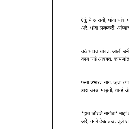
ऐकूं ये आरायी, धांवा धांवा
अरे, धांवा लव्हकरी, आंब्
तठे धांवत धांवत, आली उभी
काय घडे आवगत, कायजां
फना उभारत नाग, व्हता त्याच
हारा उपडा पाडूनी, तान्हं खे
*हात जोडते नागोबा* माझं वा
अरे, नको देऊं डंख, तुले 