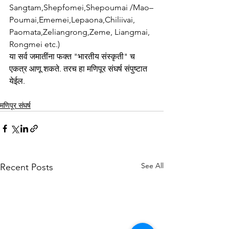
Sangtam,Shepfomei,Shepoumai /Mao–
Poumai,Ememei,Lepaona,Chiliivai, 
Paomata,Zeliangrong,Zeme, Liangmai, 
Rongmei etc.)
या सर्व जमातींना फक्त "भारतीय संस्कृती" च 
एकत्र आणू शकते. तरच हा मणिपूर संघर्ष संपुष्टात 
येईल.
मणिपूर संघर्ष
See All
Recent Posts