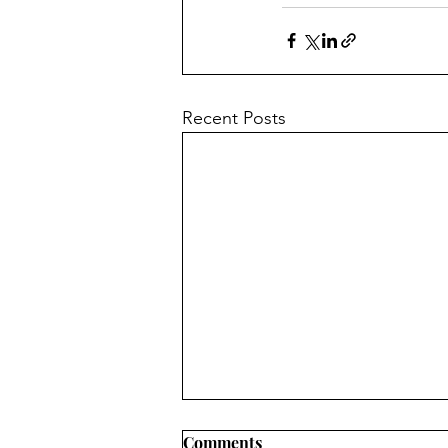
Recent Posts
वाणी समाजामधील "सामाजिक उत्क्रांती
Comments