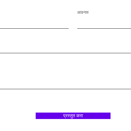
आडनाव
प्रस्तुत करा