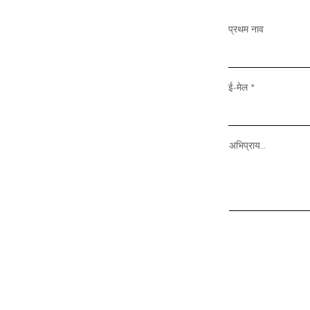
प्रथम नाव
ई-मेल
अभिप्राय..