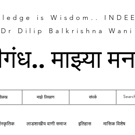
ledge is Wisdom.. INDE
Dr Dilip Balkrishna Wani
तीगंध.. माझ्या म
 ओळख
माझे लिखाण
संपर्क
ंस्कृतिक
लाडशाखीय वाणी समाज
इतिहास
मासिक विशेष