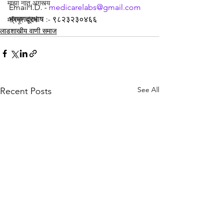
माझा नातू अगस्त्य
Email I.D. - 
medicarelabs@gmail.com
भ्रमणदूरभाष :- ९८२३२३०४६६
मणिपूर संघर्ष
लाडशाखीय वाणी समाज
See All
Recent Posts