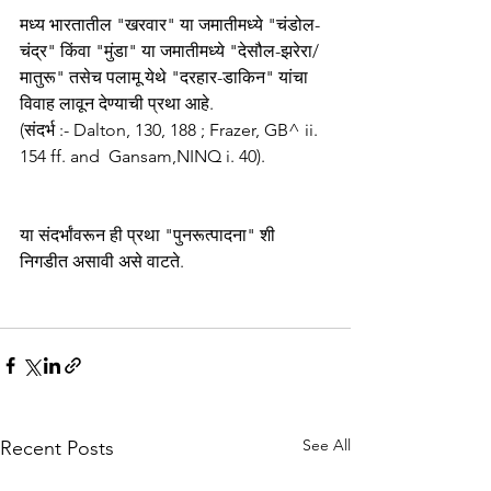
मध्य भारतातील "खरवार" या जमातीमध्ये "चंडोल-
चंद्र" किंवा "मुंडा" या जमातीमध्ये "देसौल-झरेरा/
मातुरू" तसेच पलामू येथे "दरहार-डाकिन" यांचा 
विवाह लावून देण्याची प्रथा आहे.   
(संदर्भ :- Dalton, 130, 188 ; Frazer, GB^ ii. 
154 ff. and  Gansam,NINQ i. 40). 
या संदर्भांवरून ही प्रथा "पुनरूत्पादना" शी 
निगडीत असावी असे वाटते.
See All
Recent Posts