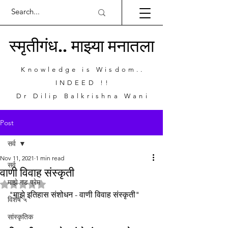
स्मृतीगंध.. माझ्या मनातला
Knowledge is Wisdom..
INDEED !!
Dr Dilip Balkrishna Wani
Post
सर्व
Nov 11, 2021
1 min read
सर्व
वाणी विवाह संस्कृती
माझे गड प्रेम
Rated NaN out of 5 stars.
"माझे इतिहास संशोधन - वाणी विवाह संस्कृती"
विशेष ५
सांस्कृतिक