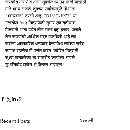
संपर्कात असणे व असा सुवर्णकाळ उपभोगणे यासाठी 
मोठे भाग्य लागते. तुमच्या सर्वांच्यामुळे मी मोठा 
"भाग्यवान" ठरलो आहे. "BJMC-1973" या 
गटातील १५३ मित्रांपैकी सुमारे एक तृतीयांश 
मित्रांनी आता पर्यंत तीन लाख,दहा हजार, पाचशे 
तेरा रूपयांची आर्थिक मदत पाठविली आहे.त्या 
सर्वांना औपचारिक धन्यवाद देण्यापेक्षा त्यांच्या सदैव 
रूणात रहाणेच मी पसंत करेन. उर्वरित मित्रांनी 
सुध्दा मानवतेच्या या राष्ट्रीय कार्याला आपले 
शुभाशिर्वाद द्यावेत. हे विनम्र आवाहन !  
See All
Recent Posts