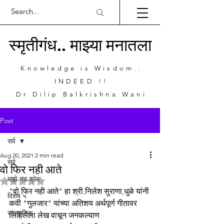
स्मृतीगंध.. माझ्या मनातला
Knowledge is Wisdom..
INDEED !!
Dr Dilip Balkrishna Wani
Post
सर्व
Aug 20, 2021
2 min read
सर्व
वो फिर नही आते
माझे गड प्रेम
Rated NaN out of 5 stars.
"वो फिर नही आते" हा श्री.निलेश सुराणा,धुळे यांनी 
विशेष ५
कवी "गुलजार" यांच्या अतिशय अर्थपूर्ण गीतावर 
सांस्कृतिक
लिहिलेला लेख वाचून जनकल्याण 