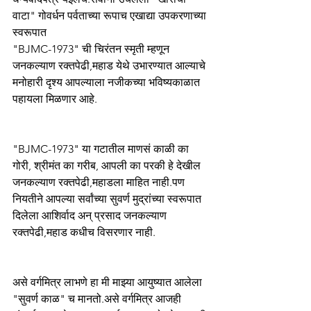
वाटा" गोवर्धन पर्वताच्या रूपाच एखाद्या उपकरणाच्या 
स्वरूपात  
"BJMC-1973" ची चिरंतन स्मृती म्हणून 
जनकल्याण रक्तपेढी,महाड येथे उभारण्यात आल्याचे 
मनोहारी दृश्य आपल्याला नजीकच्या भविष्यकाळात 
पहायला मिळणार आहे.
"BJMC-1973" या गटातील माणसं काळी का 
गोरी, श्रीमंत का गरीब, आपली का परकी हे देखील 
जनकल्याण रक्तपेढी,महाडला माहित नाही.पण 
नियतीने आपल्या सर्वांच्या सुवर्ण मुद्रांच्या स्वरूपात 
दिलेला आशिर्वाद अन् प्रसाद जनकल्याण 
रक्तपेढी,महाड कधीच विसरणार नाही. 
असे वर्गमित्र लाभणे हा मी माझ्या आयुष्यात आलेला 
"सुवर्ण काळ" च मानतो.असे वर्गमित्र आजही 