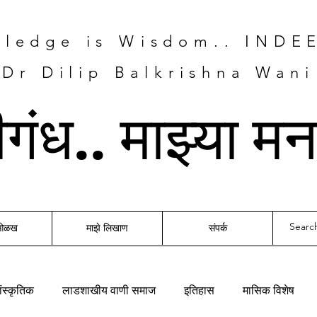
ledge is Wisdom.. INDE
Dr Dilip Balkrishna Wani
तीगंध.. माझ्या म
 ओळख
माझे लिखाण
संपर्क
ंस्कृतिक
लाडशाखीय वाणी समाज
इतिहास
मासिक विशेष