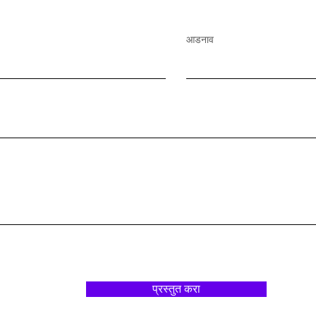
आडनाव
प्रस्तुत करा