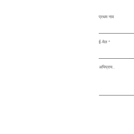
प्रथम नाव
ई-मेल
अभिप्राय..