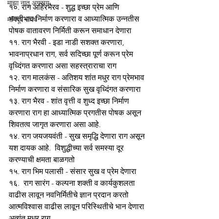
माझा नातू अगस्त्य
१०. राग अहिरभैरव - शुद्ध इच्छा प्रेम आणि 
भक्तीभाव निर्माण करणारा व आध्यात्मिक उन्नतीस 
मणिपूर संघर्ष
पोषक वातावरण निर्मिती करून समाधान देणारा
११. राग भैरवी - इडा नाडी सशक्त करणारा, 
भावनाप्रधान राग, सर्व सदिच्छा पूर्ण करून प्रेम 
वृध्दिंगत करणारा असा सहस्त्राराचा राग
१२. राग मालकंस - अतिशय शांत मधुर राग प्रेमभाव 
निर्माण करणारा व संसारिक सुख वृध्दिंगत करणारा
१३. राग भैरव - शांत वृत्ती व शुध्द इच्छा निर्माण 
करणारा राग हा आध्यात्मिक प्रगतीस पोषक असून 
शिवतत्व जागृत करणारा असा आहे.
१४. राग जयजयवंती - सुख समृद्धि देणारा राग असून 
यश दायक आहे.  विशुद्धीच्या सर्व समस्या दूर 
करण्याची क्षमता बाळगतो
१५. राग भिम पलासी - संसार सुख व प्रेम देणारा
१६.  राग सारंग - कल्पना शक्ती व कार्यकुशलता 
वाढीस लावून नवनिर्मितीचे ज्ञान प्रदान करतो 
आत्मविश्वास वाढीस लावून परिस्थितीचे भान देणारा 
अत्यंत मधुर राग