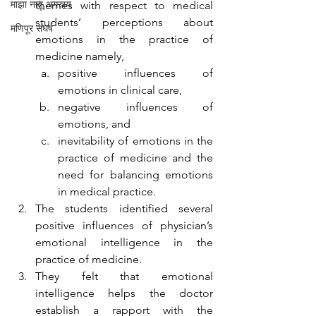
माझा नातू अगस्त्य
themes with respect to medical 
students’ perceptions about 
मणिपूर संघर्ष
emotions in the practice of 
medicine namely,
positive influences of 
emotions in clinical care, 
negative influences of 
emotions, and 
inevitability of emotions in the 
practice of medicine and the 
need for balancing emotions 
in medical practice. 
The students identified several 
positive influences of physician’s 
emotional intelligence in the 
practice of medicine. 
They felt that emotional 
intelligence helps the doctor 
establish a rapport with the 