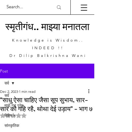
स्मृतीगंध.. माझ्या मनातला
Knowledge is Wisdom..
INDEED !!
Dr Dilip Balkrishna Wani
Post
सर्व
Dec 2, 2023
1 min read
सर्व
"साधु ऐसा चाहिए जैसा सूप सुभाय, सार-
माझे गड प्रेम
सार को गहि रहै, थोथा देई उड़ाय" - भाग ७
Rated NaN out of 5 stars.
विशेष ५
सांस्कृतिक