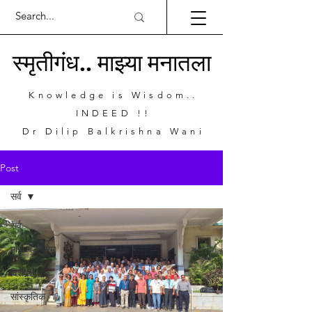
स्मृतीगंध.. माझ्या मनातला
Knowledge is Wisdom..
INDEED !!
Dr Dilip Balkrishna Wani
Post
सर्व
सर्व
माझे गड प्रेम
विशेष ५
सांस्कृतिक