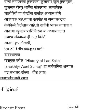
वाणी समाजाच्या कुलदेवता,कुलाचार,कुल,कुलग्राम, 
कुलनाम,गोत्र,धार्मिक संकल्पना, सामाजिक 
चालीरिती या गोष्टींचा सखोल अभ्यास होणे 
आवश्यक आहे.त्याचा उहापोह या अभ्यासगटात 
वेळोवेळी केलेलाच आहे.तो सर्वांनी अवश्य वाचावा व 
आपल्या बहुमूल्य प्रतिक्रिया या अभ्यासगटात 
अवश्य नोंदवाव्या.ही नम्र विनंती.
आपला कृपाभिलाषी,
प्रा.डाॅ.दिलीप बाळकृष्ण वाणी
व्यवस्थापक
फेसबुक वरील "History of Lad Saka 
(Shakhiy) Wani Samaj" हा सार्वजनिक अभ्यास 
गट(सभासद संख्या - दीड लाख)
लाडशाखीय वाणी समाज
See All
Recent Posts