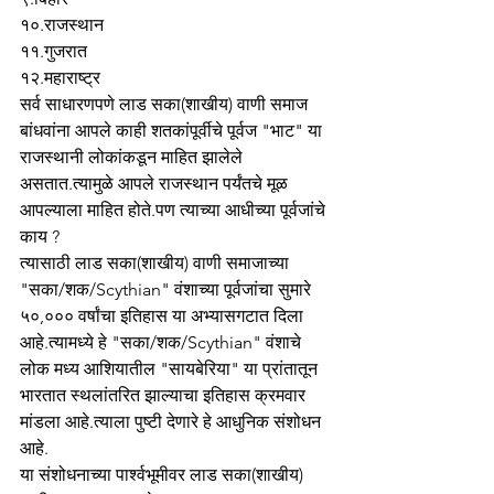
१०.राजस्थान
११.गुजरात
१२.महाराष्ट्र
सर्व साधारणपणे लाड सका(शाखीय) वाणी समाज 
बांधवांना आपले काही शतकांपूर्वीचे पूर्वज "भाट" या 
राजस्थानी लोकांकडून माहित झालेले 
असतात.त्यामुळे आपले राजस्थान पर्यंतचे मूळ 
आपल्याला माहित होते.पण त्याच्या आधीच्या पूर्वजांचे 
काय ?
त्यासाठी लाड सका(शाखीय) वाणी समाजाच्या 
"सका/शक/Scythian" वंशाच्या पूर्वजांचा सुमारे 
५०,००० वर्षांचा इतिहास या अभ्यासगटात दिला 
आहे.त्यामध्ये हे "सका/शक/Scythian" वंशाचे 
लोक मध्य आशियातील "सायबेरिया" या प्रांतातून 
भारतात स्थलांतरित झाल्याचा इतिहास क्रमवार 
मांडला आहे.त्याला पुष्टी देणारे हे आधुनिक संशोधन 
आहे.
या संशोधनाच्या पार्श्वभूमीवर लाड सका(शाखीय) 