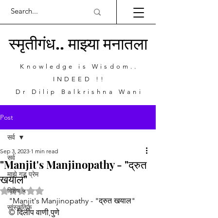
स्मृतीगंध.. माझ्या मनातला
Knowledge is Wisdom..
INDEED !!
Dr Dilip Balkrishna Wani
Post
सर्व
Sep 3, 2023
1 min read
सर्व
"Manjit's Manjinopathy - "द्रुत
माझे गड प्रेम
खयाल"
Rated NaN out of 5 stars.
विशेष ५
"Manjit's Manjinopathy - "द्रुत खयाल"
सांस्कृतिक
© दिलीप वाणी,पुणे