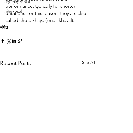
माझा नातू अगस्त्य
performance, typically for shorter 
मणिपूर संघर्ष
durations.For this reason, they are also 
called chota khayal(small khayal).
संगीत
See All
Recent Posts