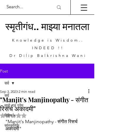
स्मृतीगंध.. माझ्या मनातला
Knowledge is Wisdom..
INDEED !!
Dr Dilip Balkrishna Wani
Post
सर्व
Sep 3, 2023
2 min read
सर्व
"Manjit's Manjinopathy - संगीत
माझे गड प्रेम
रिसर्च अकादमी"
Rated NaN out of 5 stars.
विशेष ५
"Manjit's Manjinopathy - संगीत रिसर्च 
सांस्कृतिक
अकादमी"