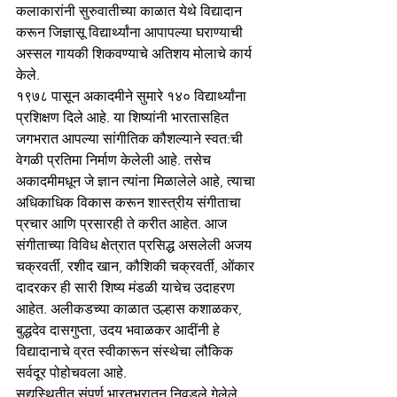
कलाकारांनी सुरुवातीच्या काळात येथे विद्यादान 
करून जिज्ञासू विद्यार्थ्यांना आपापल्या घराण्याची 
अस्सल गायकी शिकवण्याचे अतिशय मोलाचे कार्य 
केले. 
१९७८ पासून अकादमीने सुमारे १४० विद्यार्थ्यांना 
प्रशिक्षण दिले आहे. या शिष्यांनी भारतासहित 
जगभरात आपल्या सांगीतिक कौशल्याने स्वत:ची 
वेगळी प्रतिमा निर्माण केलेली आहे. तसेच 
अकादमीमधून जे ज्ञान त्यांना मिळालेले आहे, त्याचा 
अधिकाधिक विकास करून शास्त्रीय संगीताचा 
प्रचार आणि प्रसारही ते करीत आहेत. आज 
संगीताच्या विविध क्षेत्रात प्रसिद्ध असलेली अजय 
चक्रवर्ती, रशीद खान, कौशिकी चक्रवर्ती, ओंकार 
दादरकर ही सारी शिष्य मंडळी याचेच उदाहरण 
आहेत. अलीकडच्या काळात उल्हास कशाळकर, 
बुद्धदेव दासगुप्ता, उदय भवाळकर आदींनी हे 
विद्यादानाचे व्रत स्वीकारून संस्थेचा लौकिक 
सर्वदूर पोहोचवला आहे.
सद्यस्थितीत संपूर्ण भारतभरातून निवडले गेलेले 