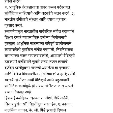
रचना करणे; 
२. आधुनिक तंत्रज्ञानाचा वापर करून परंपरागत 
सांगीतिक साहित्याचे आणि घटकांचे जतन करणे; ३. 
भारतीय संगीताचे संरक्षण आणि त्याचा प्रचार-
प्रसार करणे.
स्थापनेपासून भारतातील पारंपरिक संगीत घराण्यांचे 
शिक्षण देणारे व्यावसायिक दर्जाच्या नियोजनाचे 
गुरुकुल, आधुनिक साधनांच्या परिपूर्ण उपयोजनाने 
साकारलेली गुरुशिष्य संगीत प्रणाली, निरनिराळ्या 
घराण्याच्या उत्तम गायकवादकांचे, आपापली वैशिष्ट्ये 
ठळकपणे दर्शविणारे सुमारे सतरा हजार तासांचे 
दर्जेदार ध्वनीमुद्रण संग्रही असलेला हा प्रकल्प 
आणि विविध विषयावरील सांगीतिक शोध प्रक्रियांचे 
यशस्वी संयोजन आदी वैशिष्ट्ये आणि बहुआयामी 
सांगीतिक कार्यामुळे ही संस्था संगीतजगतात आपले 
स्थान टिकवून आहे.
हिराबाई बडोदेकर, ध्रुवतारा जोशी, गिरिजादेवी, 
निसार हुसेन खाँ, निवृत्तीबुवा सरनाईक, ए. कानन, 
मालविका कानन, के. जी. गिंडे इत्यादी दिग्गज 