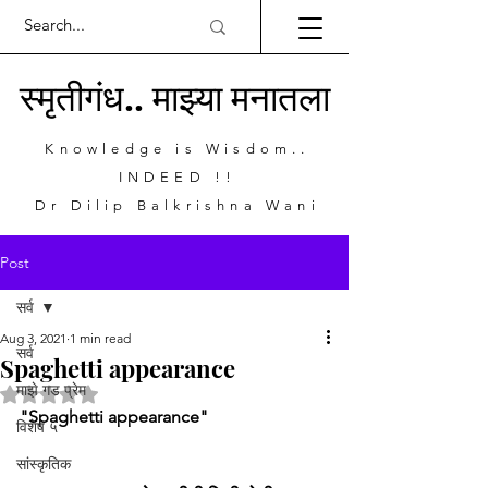
स्मृतीगंध.. माझ्या मनातला
Knowledge is Wisdom..
INDEED !!
Dr Dilip Balkrishna Wani
Post
सर्व
Aug 3, 2021
1 min read
सर्व
Spaghetti appearance
माझे गड प्रेम
Rated NaN out of 5 stars.
"Spaghetti appearance"
विशेष ५
सांस्कृतिक